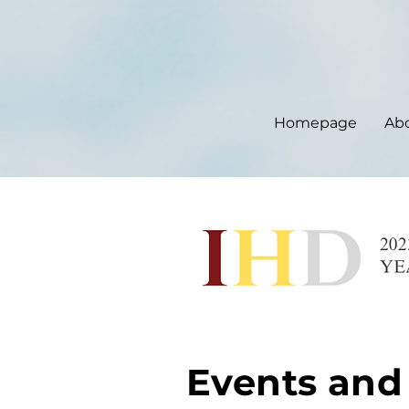
Homepage
Ab
Events and