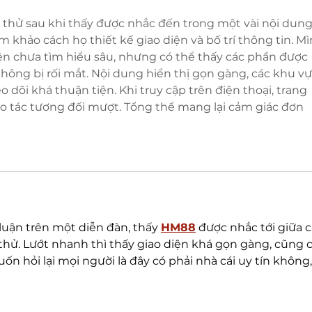
thử sau khi thấy được nhắc đến trong một vài nội dung
 khảo cách họ thiết kế giao diện và bố trí thông tin. Mì
n chưa tìm hiểu sâu, nhưng có thể thấy các phần được 
không bị rối mắt. Nội dung hiển thị gọn gàng, các khu vự
o dõi khá thuận tiện. Khi truy cập trên điện thoại, trang 
o tác tương đối mượt. Tổng thể mang lại cảm giác đơn 
luận trên một diễn đàn, thấy 
HM88
được nhắc tới giữa c
ử. Lướt nhanh thì thấy giao diện khá gọn gàng, cũng c
n hỏi lại mọi người là đây có phải nhà cái uy tín không,