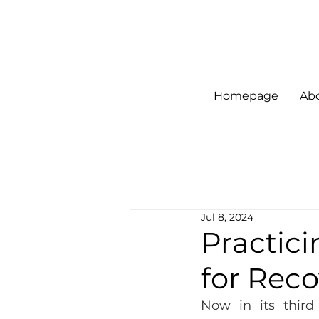
Homepage
Ab
Jul 8, 2024
Practici
for Reco
Now in its third 