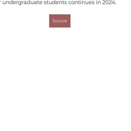
 undergraduate students continues in 2024. 
Source