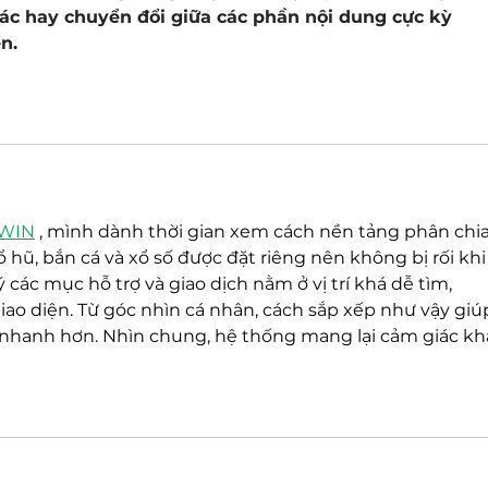
ác hay chuyển đổi giữa các phần nội dung cực kỳ 
n.
LWIN
, mình dành thời gian xem cách nền tảng phân chia
hũ, bắn cá và xổ số được đặt riêng nên không bị rối khi
các mục hỗ trợ và giao dịch nằm ở vị trí khá dễ tìm, 
ao diện. Từ góc nhìn cá nhân, cách sắp xếp như vậy giú
hanh hơn. Nhìn chung, hệ thống mang lại cảm giác kh