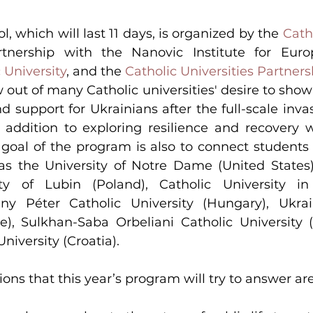
 which will last 11 days, is organized by the 
Catho
 University
, and the 
Catholic Universities Partners
out of many Catholic universities' desire to show 
nd support for Ukrainians after the full-scale inva
 addition to exploring resilience and recovery w
 goal of the program is also to connect students 
 as the University of Notre Dame (United States),
ity of Lubin (Poland), Catholic University i
ny Péter Catholic University (Hungary), Ukrain
ne), Sulkhan-Saba Orbeliani Catholic University (
niversity (Croatia).
ons that this year’s program will try to answer are