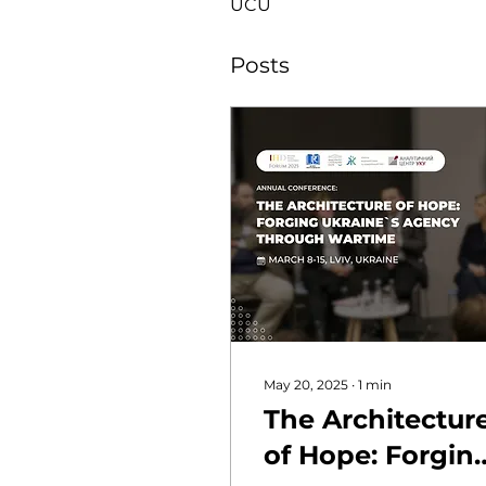
UCU
Posts
May 20, 2025
∙
1
min
The Architectur
of Hope: Forgin