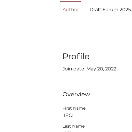
Author
Draft Forum 2025
Profile
Join date: May 20, 2022
Overview
First Name
IIECI
Last Name