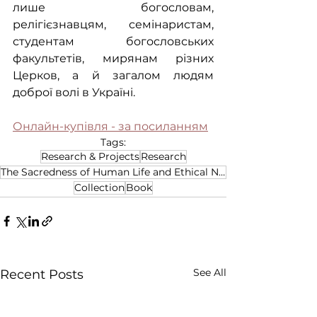
лише богословам, 
релігієзнавцям, семінаристам, 
студентам богословських 
факультетів, мирянам різних 
Церков, а й загалом людям 
доброї волі в Україні.
Онлайн-купівля - за посиланням
Tags:
Research & Projects
Research
The Sacredness of Human Life and Ethical Nature of all Human Affairs
Collection
Book
See All
Recent Posts