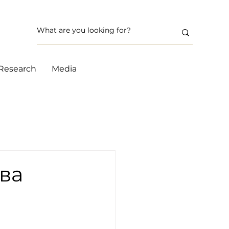
Research
Media
ва