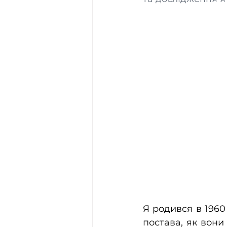
Я родився в 1960 
постава, як вони 