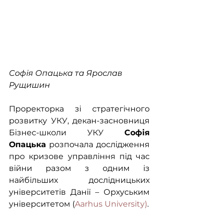
Софія Опацька та Ярослав 
Рущишин
Проректорка зі стратегічного 
розвитку УКУ, декан-засновниця 
Бізнес-школи УКУ 
Софія 
Опацька
 розпочала дослідження 
про кризове управління під час 
війни разом з одним із 
найбільших дослідницьких 
університетів Данії – Орхуським 
університетом (
Aarhus University)
. 