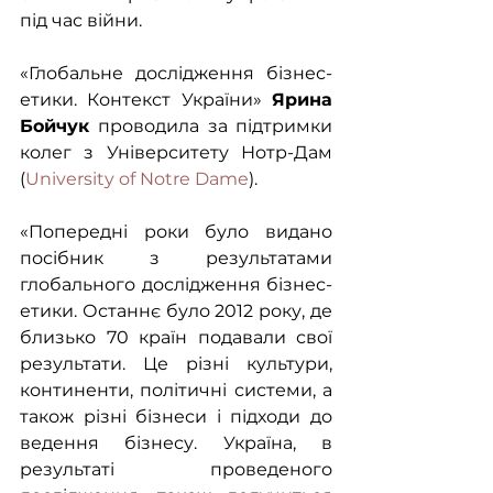
під час війни. 
«Глобальне дослідження бізнес-
етики. Контекст України» 
Ярина 
Бойчук 
проводила за підтримки 
колег з Університету Нотр-Дам 
(
University of Notre Dame
). 
«Попередні роки було видано 
посібник з результатами 
глобального дослідження бізнес-
етики. Останнє було 2012 року, де 
близько 70 країн подавали свої 
результати. Це різні культури, 
континенти, політичні системи, а 
також різні бізнеси і підходи до 
ведення бізнесу. Україна, в 
результаті проведеного 