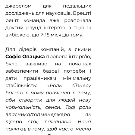
джерелом для подальших 
досліджень для науковців. Врешті 
решт команда вже розпочала 
другий раунд інтерв’ю з тією ж 
вибіркою, що й 15 місяців тому.
Для лідерів компаній, з якими 
Софія Опацька
 провела інтерв’ю, 
було важливо на початках 
забезпечити базові потреби і 
дати працівникам мінімальну 
стабільність: «
Роль бізнесу 
багато в чому полягала в тому, 
аби створити для людей нову 
нормальність, сенси. Тоді роль 
власника/топменеджера як 
лідера стає важливою. Вона 
полягає в тому, щоб часто  чесно 