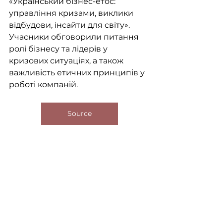
«Український бізнес-етос: 
управління кризами, виклики 
відбудови, інсайти для світу». 
Учасники обговорили питання 
ролі бізнесу та лідерів у 
кризових ситуаціях, а також 
важливість етичних принципів у 
роботі компаній.
Source