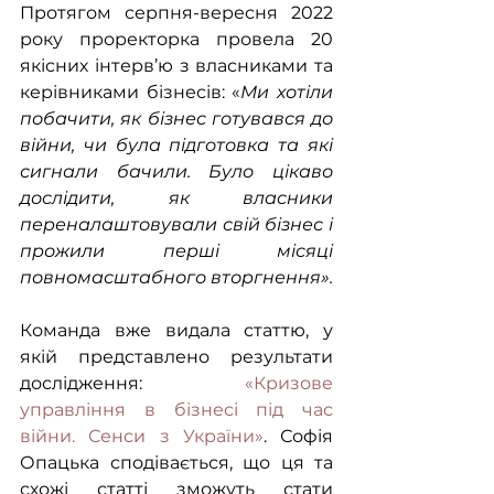
Протягом серпня-вересня 2022 
року проректорка провела 20 
якісних інтерв’ю з власниками та 
керівниками бізнесів: «
Ми хотіли 
побачити, як бізнес готувався до 
війни, чи була підготовка та які 
сигнали бачили. Було цікаво 
дослідити, як власники 
переналаштовували свій бізнес і 
прожили перші місяці 
повномасштабного вторгнення». 
Команда вже видала статтю, у 
якій представлено результати 
дослідження: 
«Кризове 
управління в бізнесі під час 
війни. Сенси з України»
. Софія 
Опацька сподівається, що ця та 
схожі статті зможуть стати 