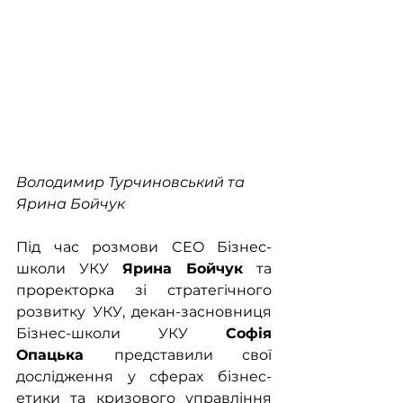
Володимир Турчиновський та 
Ярина Бойчук
Під час розмови CEO Бізнес-
школи УКУ 
Ярина Бойчук
 та 
проректорка зі стратегічного 
розвитку УКУ, декан-засновниця 
Бізнес-школи УКУ 
Софія 
Опацька 
представили свої 
дослідження у сферах бізнес-
етики та кризового управління 