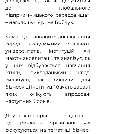
дослідження, також долучиться 
до глобального 
підприємницького середовища», 
– наголошує Ярина Бойчук. 
Команда проводить дослідження 
серед академічних спільнот: 
університетів, інституцій, які 
мають акредитації, та аналізує, як 
у них відбувається навчання 
етики, викладацький склад,  
силабуси, які виклики для 
бізнесу ці інституції бачать зараз і 
яких очікують впродовж 
наступних 5 років. 
Друга категорія респондентів – 
це тренінгові організації, які 
фокусуються на тематиці бізнес-