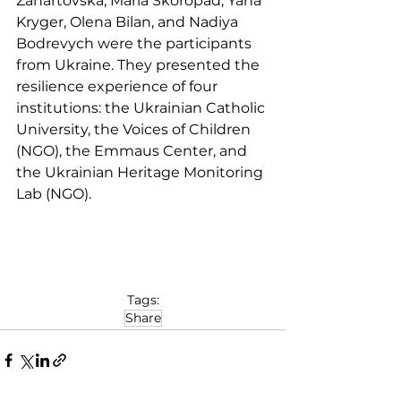
Zahartovska, Maria Skoropad, Yana 
Kryger, Olena Bilan, and Nadiya 
Bodrevych were the participants 
from Ukraine. They presented the 
resilience experience of four 
institutions: the Ukrainian Catholic 
University, the Voices of Children 
(NGO), the Emmaus Center, and 
the Ukrainian Heritage Monitoring 
Lab (NGO).
Tags:
Share