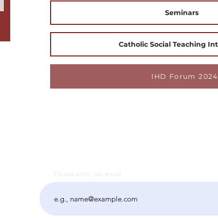
Seminars
Catholic Social Teaching In
IHD Forum 2024
Please write you email