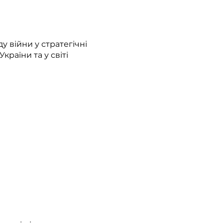
 війни у стратегічні
країни та у світі