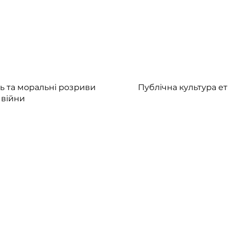
ть та моральні розриви
Публічна культура е
 війни