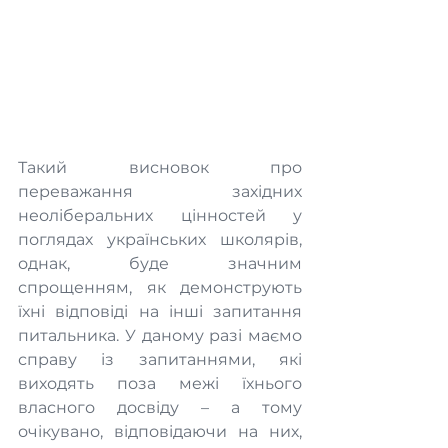
Такий висновок про 
переважання західних 
неоліберальних цінностей у 
поглядах українських школярів, 
однак, буде значним 
спрощенням, як демонструють 
їхні відповіді на інші запитання 
питальника. У даному разі маємо 
справу із запитаннями, які 
виходять поза межі їхнього 
власного досвіду – а тому 
очікувано, відповідаючи на них, 