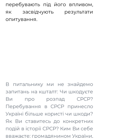
перебувають під його впливом, 
як засвідчують результати 
опитування.
В питальнику ми не знайдемо 
запитань на кшталт: Чи шкодуєте 
Ви про розпад СРСР? 
Перебування в СРСР принесло 
Україні більше користі чи шкоди? 
Як Ви ставитесь до конкретних 
подій в історії СРСР? Ким Ви себе 
вважаєте: громадянином України, 