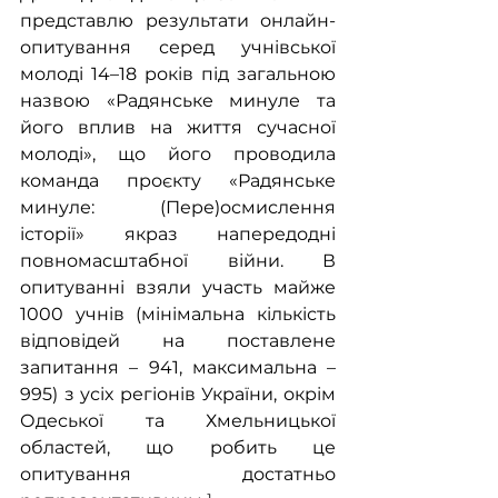
представлю результати онлайн-
опитування серед учнівської 
молоді 14–18 років під загальною 
назвою «Радянське минуле та 
його вплив на життя сучасної 
молоді», що його проводила 
команда проєкту «Радянське 
минуле: (Пере)осмислення 
історії» якраз напередодні 
повномасштабної війни. В 
опитуванні взяли участь майже 
1000 учнів (мінімальна кількість 
відповідей на поставлене 
запитання – 941, максимальна – 
995) з усіх регіонів України, окрім 
Одеської та Хмельницької 
областей, що робить це 
опитування достатньо 