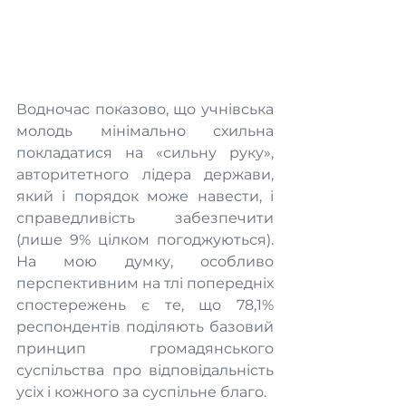
Водночас показово, що учнівська 
молодь мінімально схильна 
покладатися на «сильну руку», 
авторитетного лідера держави, 
який і порядок може навести, і 
справедливість забезпечити 
(лише 9% цілком погоджуються). 
На мою думку, особливо 
перспективним на тлі попередніх 
спостережень є те, що 78,1% 
респондентів поділяють базовий 
принцип громадянського 
суспільства про відповідальність 
усіх і кожного за суспільне благо.