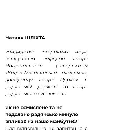
Наталя ШЛІХТА
кандидатка історичних наук, 
завідувачка кафедри історії 
Національного університету 
«Києво-Могилянська академія», 
дослідниця історії Церкви в 
радянській державі та історії 
радянського суспільства
Як не осмислене та не 
подолане радянське минуле 
впливає на наше майбутнє?
Для відповіді на це запитання я 