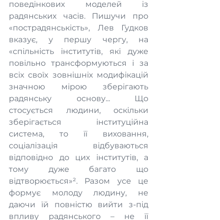
поведінкових моделей із 
радянських часів. Пишучи про 
«пострадянськість», Лев Гудков 
вказує, у першу чергу, на 
«спільність інститутів, які дуже 
повільно трансформуються і за 
всіх своїх зовнішніх модифікацій 
значною мірою зберігають 
радянську основу... Що 
стосується людини, оскільки 
зберігається інституційна 
система, то її виховання, 
соціалізація відбуваються 
відповідно до цих інститутів, а 
тому дуже багато що 
відтворюється»². Разом усе це 
формує молоду людину, не 
даючи їй повністю вийти з-під 
впливу радянського – не її 