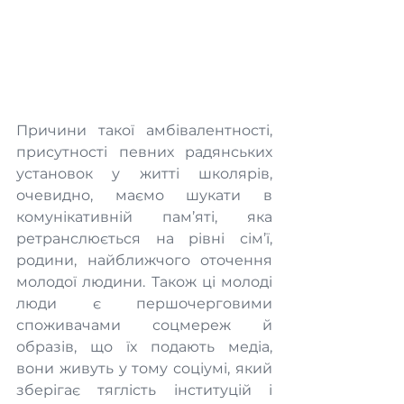
Причини такої амбівалентності, 
присутності певних радянських 
установок у житті школярів, 
очевидно, маємо шукати в 
комунікативній пам’яті, яка 
ретранслюється на рівні сім’ї, 
родини, найближчого оточення 
молодої людини. Також ці молоді 
люди є першочерговими 
споживачами соцмереж й 
образів, що їх подають медіа, 
вони живуть у тому соціумі, який 
зберігає тяглість інституцій і 