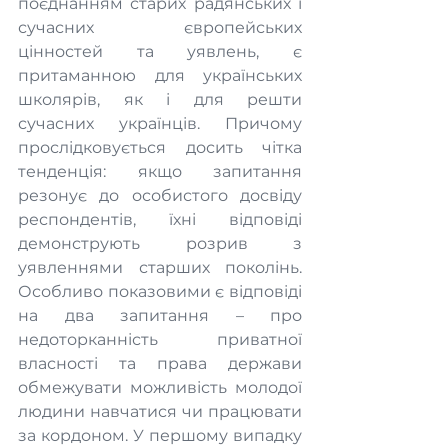
поєднанням старих радянських і 
сучасних європейських 
цінностей та уявлень, є 
притаманною для українських 
школярів, як і для решти 
сучасних українців. Причому 
прослідковується досить чітка 
тенденція: якщо запитання 
резонує до особистого досвіду 
респондентів, їхні відповіді 
демонструють розрив з 
уявленнями старших поколінь. 
Особливо показовими є відповіді 
на два запитання – про 
недоторканність приватної 
власності та права держави 
обмежувати можливість молодої 
людини навчатися чи працювати 
за кордоном. У першому випадку 