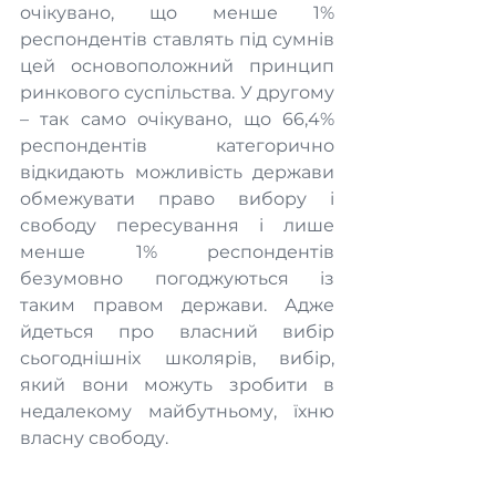
очікувано, що менше 1% 
респондентів ставлять під сумнів 
цей основоположний принцип 
ринкового суспільства. У другому 
– так само очікувано, що 66,4% 
респондентів категорично 
відкидають можливість держави 
обмежувати право вибору і 
свободу пересування і лише 
менше 1% респондентів 
безумовно погоджуються із 
таким правом держави. Адже 
йдеться про власний вибір 
сьогоднішніх школярів, вибір, 
який вони можуть зробити в 
недалекому майбутньому, їхню 
власну свободу.