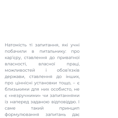
Натомість ті запитання, які учні 
побачили в питальнику: про 
кар’єру, ставлення до приватної 
власності, власної праці, 
можливостей і обов’язків 
держави, ставлення до інших, 
про ціннісні установки тощо, – є 
близькими для них особисто, не 
є «незручними» чи запитаннями 
із наперед заданою відповіддю. І 
саме такий принцип 
формулювання запитань дає 