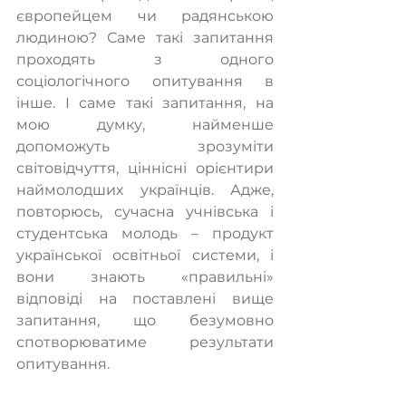
європейцем чи радянською 
людиною? Саме такі запитання 
проходять з одного 
соціологічного опитування в 
інше. І саме такі запитання, на 
мою думку, найменше 
допоможуть зрозуміти 
світовідчуття, ціннісні орієнтири 
наймолодших українців. Адже, 
повторюсь, сучасна учнівська і 
студентська молодь – продукт 
української освітньої системи, і 
вони знають «правильні» 
відповіді на поставлені вище 
запитання, що безумовно 
спотворюватиме результати 
опитування.