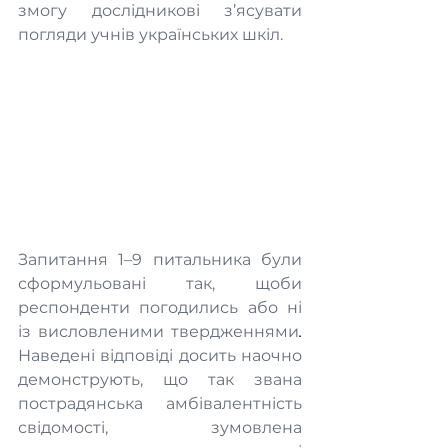
змогу дослідникові з’ясувати 
погляди учнів українських шкіл.
Запитання 1–9 питальника були 
сформульовані так, щоби 
респонденти погодились або ні 
із висловленими твердженнями
. 
Наведені відповіді досить наочно 
демонструють, що так звана 
пострадянська амбівалентність 
свідомості, зумовлена 