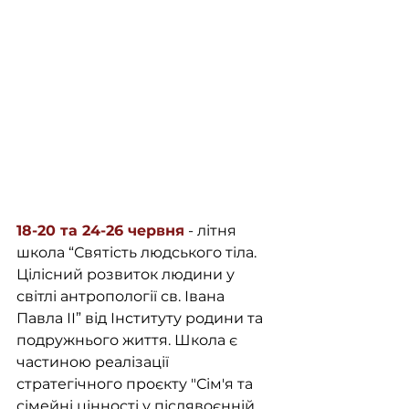
18-20 та 24-26 червня
 - літня 
школа “Святість людського тіла. 
Цілісний розвиток людини у 
світлі антропології св. Івана 
Павла ІІ” від Інституту родини та 
подружнього життя. Школа є 
частиною реалізації 
стратегічного проєкту "Сім'я та 
сімейні цінності у післявоєнній 