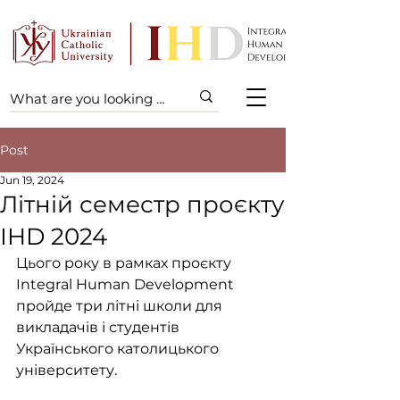
Post
Jun 19, 2024
Літній семестр проєкту
IHD 2024
Цього року в рамках проєкту 
Integral Human Development 
пройде три літні школи для 
викладачів і студентів 
Українського католицького 
університету. 