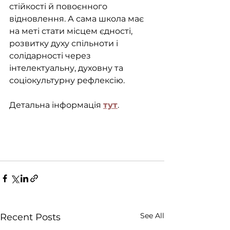
стійкості й повоєнного 
відновлення. А сама школа має 
на меті стати місцем єдності, 
розвитку духу спільноти і 
солідарності через 
інтелектуальну, духовну та 
соціокультурну рефлексію.
Детальна інформація 
тут
.
See All
Recent Posts