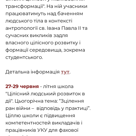
трансформації". На ній учасники 
працюватимуть над баченням 
людського тіла в контексті 
антропології св. Івана Павла ІІ та 
сучасних викликів задля 
власного цілісного розвитку і 
формації середовища, зокрема 
студентського.
Детальна інформація 
тут
.
27-29 червня
 - літня школа 
"Цілісний людський розвиток в 
дії". Цьогорічна тема: “Зцілення 
ран війни –  відповідь у практиці”. 
Ціллю школи є підвищення 
компетентностей викладачів і 
працівників УКУ для фахової 