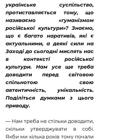
українське суспільство, 
протиставляється тому, що 
називаємо «гуманізмом 
російської культури»? Знаємо, 
що є багато наративів, які є 
актуальними, а деякі сили на 
Заході до сьогодні мислять нас 
в контексті російської 
культури. Нам усе ще треба 
доводити перед світовою 
спільнотою свою 
автентичність, унікальність. 
Поділіться думками з цього 
приводу.
― Нам треба не стільки доводити, 
скільки утверджувати в собі. 
Якби ми кілька років тому почали 