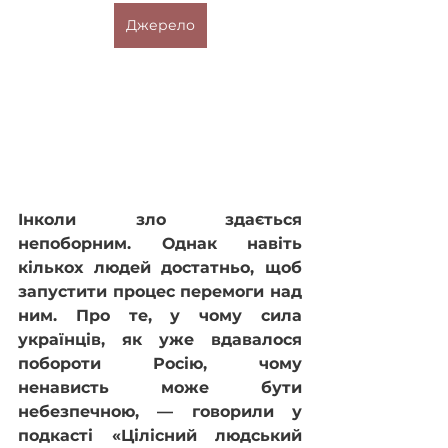
Джерело
Інколи зло здається 
непоборним. Однак навіть 
кількох людей достатньо, щоб 
запустити процес перемоги над 
ним. Про те, у чому сила 
українців, як уже вдавалося 
побороти Росію, чому 
ненависть може бути 
небезпечною, — говорили у 
подкасті «Цілісний людський 